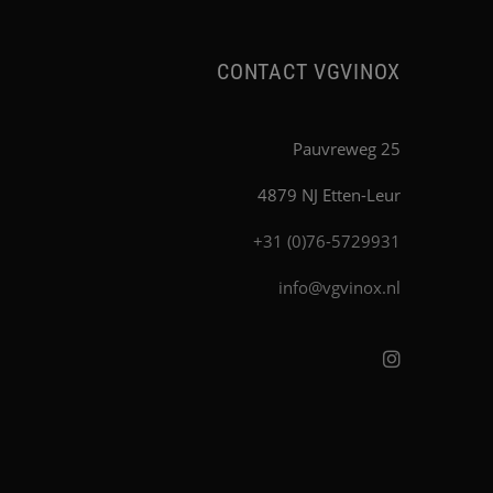
CONTACT VGVINOX
Pauvreweg 25
4879 NJ Etten-Leur
+31 (0)76-5729931
info@vgvinox.nl