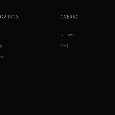
GV INOX
OVERIG
Nieuws
g
FAQ
ren