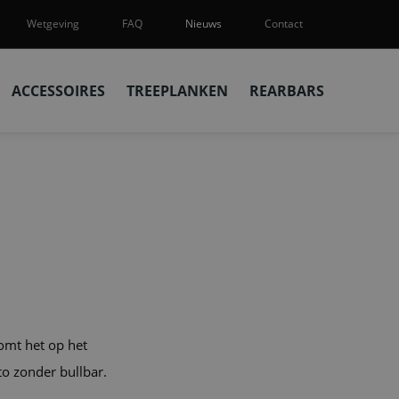
Wetgeving
FAQ
Nieuws
Contact
ACCESSOIRES
TREEPLANKEN
REARBARS
omt het op het
o zonder bullbar.