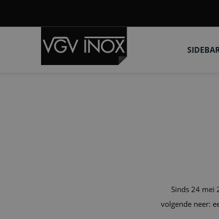
SIDEBA
Sinds 24 mei 
volgende neer: e