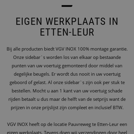
EIGEN WERKPLAATS IN
ETTEN-LEUR
Bij alle producten biedt VGV INOX 100% montage garantie.
Onze sidebar`s worden los van elkaar op bestaande
punten van uw voertuig gemonteerd door middel van
degelijke beugels. Er wordt dus nooit in uw voertuig
geboord of gelast. Al onze sidebar`s zijn ook per stuk te
bestellen. Mocht u aan 1 kant van uw voertuig schade
rijden betaalt u dus maar de helft van de setprijs want de
prijzen in onze prijslijst zijn compleet en inclusief BTW.
VGV INOX heeft op de locatie Pauvreweg te Etten-Leur een
eigen werkplaats. Tevens doen wij verzendingen door heel