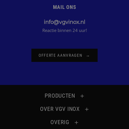
MAIL ONS
info@vgvinox.nl
Reactie binnen 24 uur!
OFFERTE AANVRAGEN
PRODUCTEN
OVER VGV INOX
Bekijk alle producten!
OVERIG
Over ons