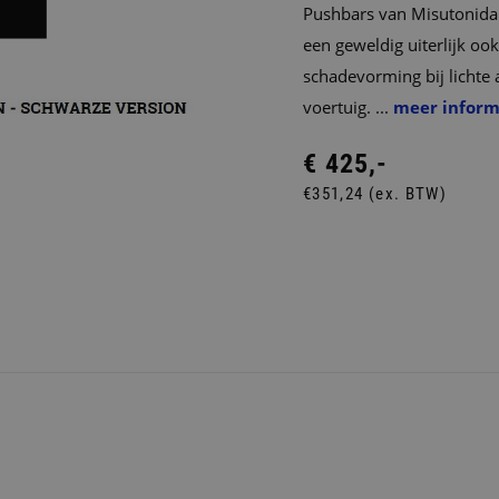
Pushbars van Misutonida 
een geweldig uiterlijk oo
schadevorming bij lichte
voertuig. ...
meer inform
€ 425,-
€351,24 (ex. BTW)