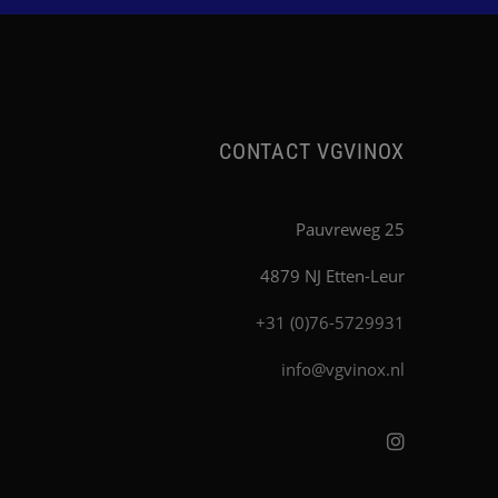
CONTACT VGVINOX
Pauvreweg 25
4879 NJ Etten-Leur
+31 (0)76-5729931
info@vgvinox.nl