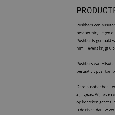
PRODUCT
Pushbars van Misutoni
bescherming tegen du
Pushbar is gemaakt v
mm. Tevens krijgt u b
Pushbars van Misuton
bestaat uit pushbar,
Deze pushbar heeft ee
zijn gezet. Wij rade
op kenteken gezet zijn
u de risico dat uw ve