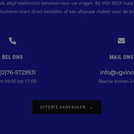
ok altijd telefonisch bereiken voor uw vragen. Bij VGV INOX kunt a
rticulieren klant direct bestellen of een afspraak maken voor de m
BEL ONS
MAIL ONS
 (0)76-5729931
info@vgvino
n 09:00 tot 17:00
Reactie binnen 2
OFFERTE AANVRAGEN