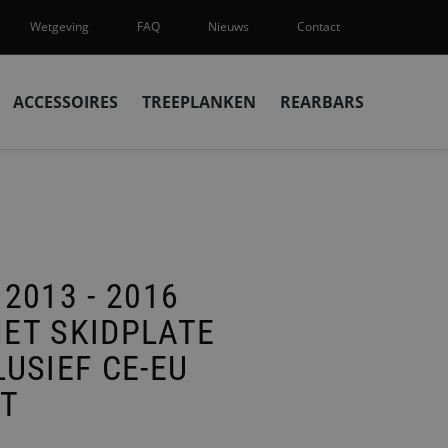
Wetgeving
FAQ
Nieuws
Contact
ACCESSOIRES
TREEPLANKEN
REARBARS
2013 - 2016
ET SKIDPLATE
USIEF CE-EU
AT