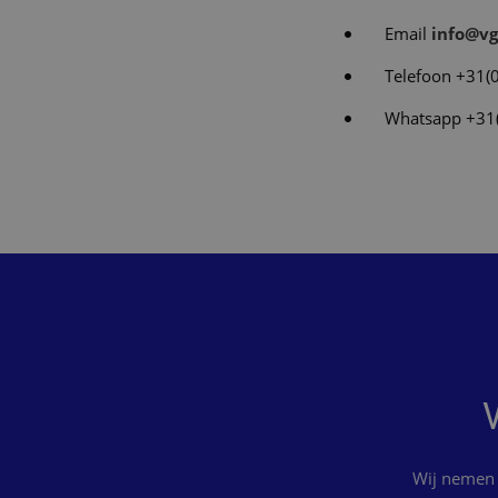
Email
info@vg
Telefoon +31(
Whatsapp +31
Wij nemen 