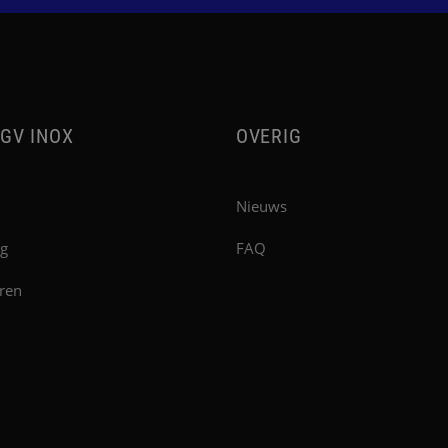
GV INOX
OVERIG
Nieuws
g
FAQ
ren