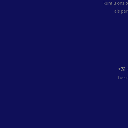
kunt u ons o
als pa
+31
Tusse